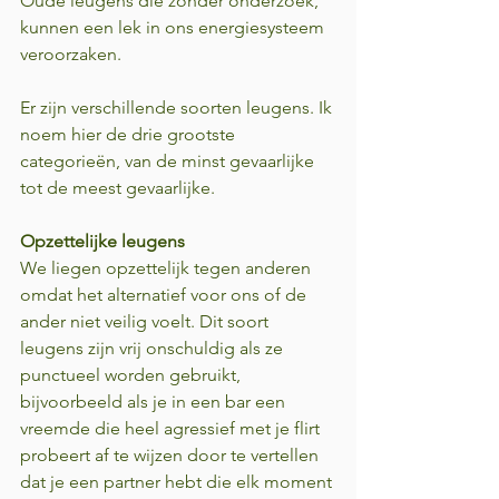
Oude leugens die zonder onderzoek, 
kunnen een lek in ons energiesysteem 
veroorzaken.
Er zijn verschillende soorten leugens. Ik 
noem hier de drie grootste 
categorieën, van de minst gevaarlijke 
tot de meest gevaarlijke.
Opzettelijke leugens
We liegen opzettelijk tegen anderen 
omdat het alternatief voor ons of de 
ander niet veilig voelt. Dit soort 
leugens zijn vrij onschuldig als ze 
punctueel worden gebruikt, 
bijvoorbeeld als je in een bar een 
vreemde die heel agressief met je flirt 
probeert af te wijzen door te vertellen 
dat je een partner hebt die elk moment 