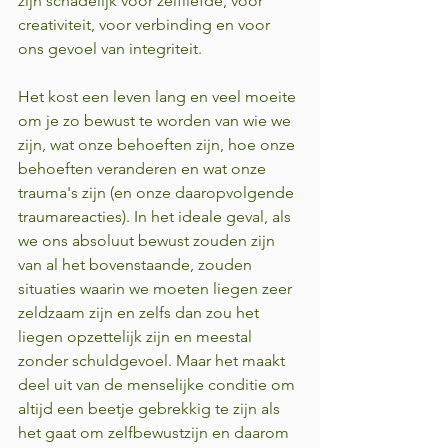
zijn schadelijk voor zelfliefde, voor 
creativiteit, voor verbinding en voor 
ons gevoel van integriteit.
Het kost een leven lang en veel moeite 
om je zo bewust te worden van wie we 
zijn, wat onze behoeften zijn, hoe onze 
behoeften veranderen en wat onze 
trauma's zijn (en onze daaropvolgende 
traumareacties). In het ideale geval, als 
we ons absoluut bewust zouden zijn 
van al het bovenstaande, zouden 
situaties waarin we moeten liegen zeer 
zeldzaam zijn en zelfs dan zou het 
liegen opzettelijk zijn en meestal 
zonder schuldgevoel. Maar het maakt 
deel uit van de menselijke conditie om 
altijd een beetje gebrekkig te zijn als 
het gaat om zelfbewustzijn en daarom 