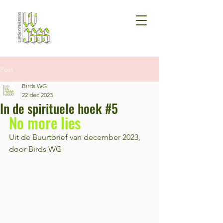
Post
Birds WG
22 dec 2023
In de spirituele hoek #5
No more lies
Uit de Buurtbrief van december 2023, 
door Birds WG