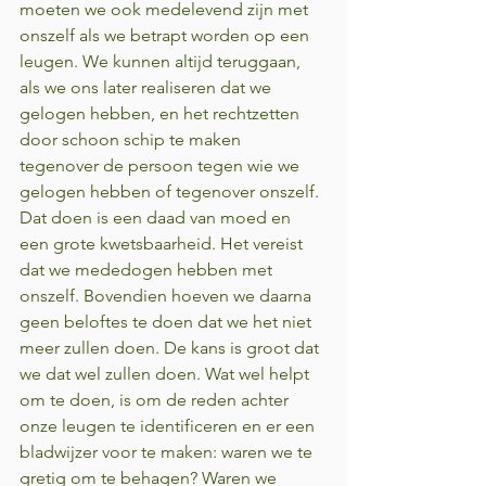
moeten we ook medelevend zijn met 
onszelf als we betrapt worden op een 
leugen. We kunnen altijd teruggaan, 
als we ons later realiseren dat we 
gelogen hebben, en het rechtzetten 
door schoon schip te maken 
tegenover de persoon tegen wie we 
gelogen hebben of tegenover onszelf. 
Dat doen is een daad van moed en 
een grote kwetsbaarheid. Het vereist 
dat we mededogen hebben met 
onszelf. Bovendien hoeven we daarna 
geen beloftes te doen dat we het niet 
meer zullen doen. De kans is groot dat 
we dat wel zullen doen. Wat wel helpt 
om te doen, is om de reden achter 
onze leugen te identificeren en er een 
bladwijzer voor te maken: waren we te 
gretig om te behagen? Waren we 