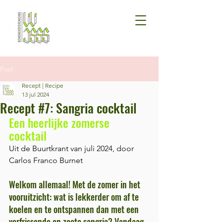
Post
Recept | Recipe
13 jul 2024
Recept #7: Sangria cocktail
Een heerlijke zomerse 
cocktail
Uit de Buurtkrant van juli 2024, door 
Carlos Franco Burnet
Welkom allemaal! Met de zomer in het 
vooruitzicht: wat is lekkerder om af te 
koelen en te ontspannen dan met een 
verfrissende en zoete sangria? Vandaag 