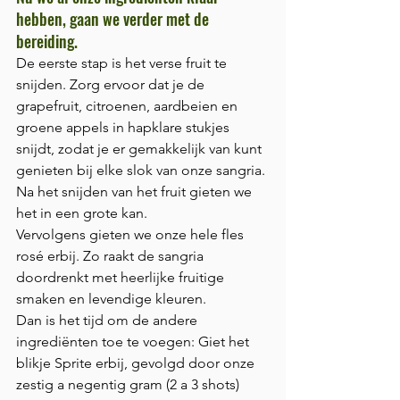
hebben, gaan we verder met de 
bereiding. 
De eerste stap is het verse fruit te 
snijden. Zorg ervoor dat je de 
grapefruit, citroenen, aardbeien en 
groene appels in hapklare stukjes 
snijdt, zodat je er gemakkelijk van kunt 
genieten bij elke slok van onze sangria. 
Na het snijden van het fruit gieten we 
het in een grote kan. 
Vervolgens gieten we onze hele fles 
rosé erbij. Zo raakt de sangria 
doordrenkt met heerlijke fruitige 
smaken en levendige kleuren. 
Dan is het tijd om de andere 
ingrediënten toe te voegen: Giet het 
blikje Sprite erbij, gevolgd door onze 
zestig a negentig gram (2 a 3 shots) 