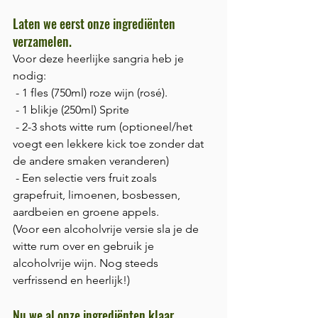
Laten we eerst onze ingrediënten 
verzamelen. 
Voor deze heerlijke sangria heb je 
nodig:
 - 1 fles (750ml) roze wijn (rosé).
 - 1 blikje (250ml) Sprite 
 - 2-3 shots witte rum (optioneel/het 
voegt een lekkere kick toe zonder dat 
de andere smaken veranderen) 
 - Een selectie vers fruit zoals 
grapefruit, limoenen, bosbessen, 
aardbeien en groene appels. 
(Voor een alcoholvrije versie sla je de 
witte rum over en gebruik je 
alcoholvrije wijn. Nog steeds 
verfrissend en heerlijk!)
Nu we al onze ingrediënten klaar 