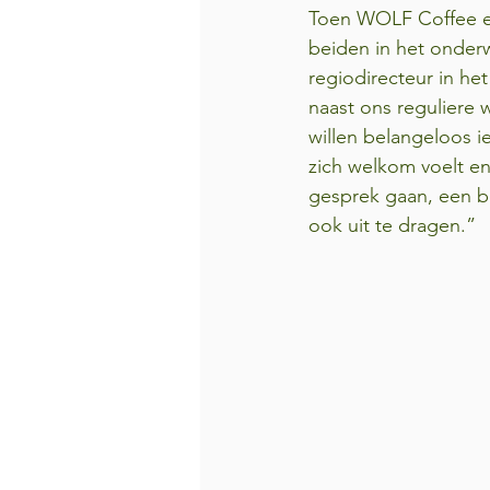
Toen WOLF Coffee ee
beiden in het onderw
regiodirecteur in h
naast ons reguliere w
willen belangeloos i
zich welkom voelt en
gesprek gaan, een b
ook uit te dragen.”