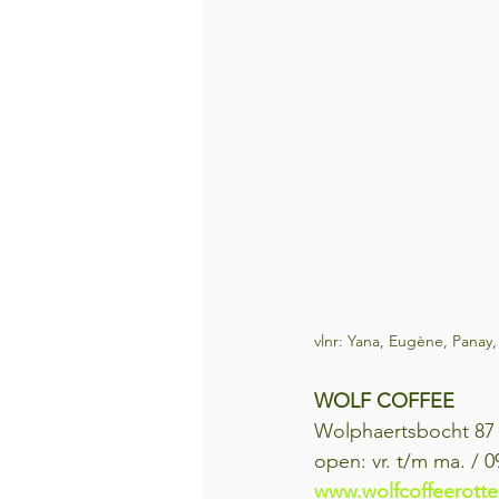
vlnr: Yana, Eugène, Panay,
WOLF COFFEE
Wolphaertsbocht 87
open: vr. t/m ma. / 0
www.wolfcoffeerotte