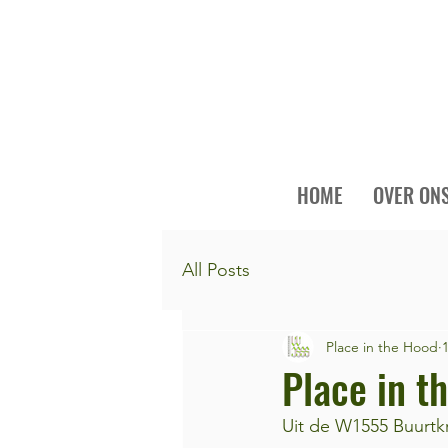
HOME
OVER ON
All Posts
Place in the Hood
Place in t
Uit de W1555 Buurtk