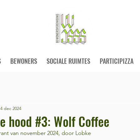
S
BEWONERS
SOCIALE RUIMTES
PARTICIPIZZA
14 dec 2024
he hood #3: Wolf Coffee
rant van november 2024, door Lobke