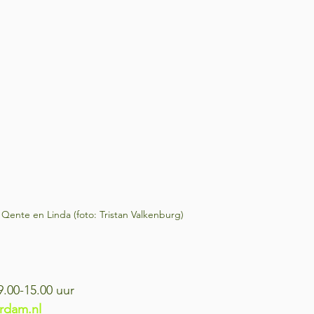
 Qente en Linda (foto: Tristan Valkenburg)
9.00-15.00 uur
rdam.nl