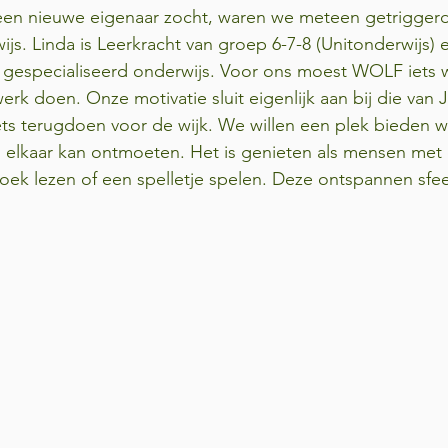
n nieuwe eigenaar zocht, waren we meteen getriggerd
ijs. Linda is Leerkracht van groep 6-7-8 (Unitonderwijs) 
et gespecialiseerd onderwijs. Voor ons moest WOLF iets
erk doen. Onze motivatie sluit eigenlijk aan bij die van 
ets terugdoen voor de wijk. We willen een plek bieden w
 elkaar kan ontmoeten. Het is genieten als mensen met e
oek lezen of een spelletje spelen. Deze ontspannen sfe