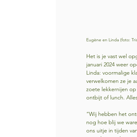
Eugène en Linda (foto: Tri
Het is je vast wel o
januari 2024 weer o
Linda: voormalige kl
verwelkomen ze je a
zoete lekkernijen op
ontbijt of lunch. All
“Wij hebben het ont
nog hoe blij we war
ons uitje in tijden v