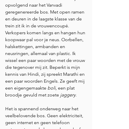
opvolgend naar het Vanvadi 
geregenereerde bos. Met open ramen 
en deuren in de laagste klasse van de 
trein zit ik in de vrouwencoupé. 
Verkopers komen langs en hangen hun 
koopwaar pal voor je neus. Oorbellen, 
halskettingen, armbanden en 
neusringen, allemaal van plastic. Ik 
wissel een paar woorden met de vrouw 
die tegenover mij zit. Beperkt is mijn 
kennis van Hindi, zij spreekt Marathi en 
een paar woorden Engels. Ze geeft mij 
een eigengemaakte
 boli,
 een plat 
broodje gevuld met zoete 
jaggery
.
Het is spannend onderweg naar het 
veelbelovende bos. Geen elektriciteit, 
geen internet en geen telefoon 