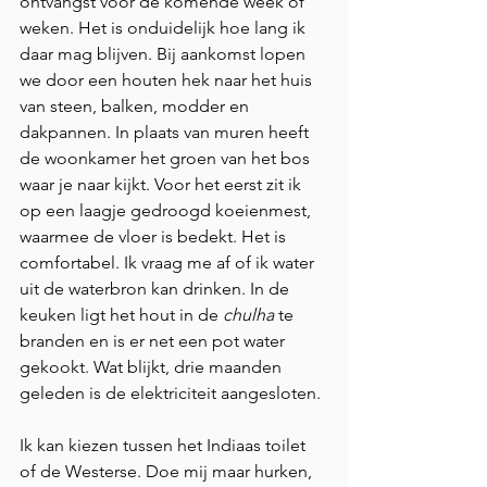
ontvangst voor de komende week of 
weken. Het is onduidelijk hoe lang ik 
daar mag blijven. Bij aankomst lopen 
we door een houten hek naar het huis 
van steen, balken, modder en 
dakpannen. In plaats van muren heeft 
de woonkamer het groen van het bos 
waar je naar kijkt. Voor het eerst zit ik 
op een laagje gedroogd koeienmest, 
waarmee de vloer is bedekt. Het is 
comfortabel. Ik vraag me af of ik water 
uit de waterbron kan drinken. In de 
keuken ligt het hout in de 
chulha
 te 
branden en is er net een pot water 
gekookt. Wat blijkt, drie maanden 
geleden is de elektriciteit aangesloten.
Ik kan kiezen tussen het Indiaas toilet 
of de Westerse. Doe mij maar hurken, 