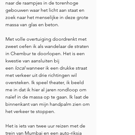
naar de raampjes in de torenhoge 
gebouwen waar het licht aan staat en 
zoek naar het menselijke in deze grote 
massa van glas en beton.
Met volle overtuiging doordrenkt met 
zweet oefen ik als wandelaar de straten 
in Chembur te doorlopen. Het is een 
kwestie van aansluiten bij 
een
 local
 wanneer ik een drukke straat 
met verkeer uit drie richtingen wil 
oversteken. Ik speel theater, ik beeld 
me in dat ik hier al jaren rondloop om 
naïef in de massa op te gaan. Ik laat de 
binnenkant van mijn handpalm zien om 
het verkeer te stoppen.
Het is iets van twee uur reizen met de 
trein van Mumbai en een auto-riksja 