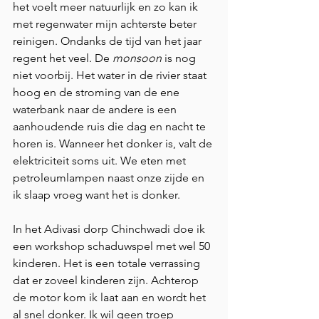
het voelt meer natuurlijk en zo kan ik 
met regenwater mijn achterste beter 
reinigen. Ondanks de tijd van het jaar 
regent het veel. De 
monsoon
 is nog 
niet voorbij. Het water in de rivier staat 
hoog en de stroming van de ene 
waterbank naar de andere is een 
aanhoudende ruis die dag en nacht te 
horen is. Wanneer het donker is, valt de 
elektriciteit soms uit. We eten met 
petroleumlampen naast onze zijde en 
ik slaap vroeg want het is donker.
In het Adivasi dorp Chinchwadi doe ik 
een ​​workshop schaduwspel met wel 50 
kinderen. Het is een totale verrassing 
dat er zoveel kinderen zijn. Achterop 
de motor kom ik laat aan en wordt het 
al snel donker. Ik wil geen troep 