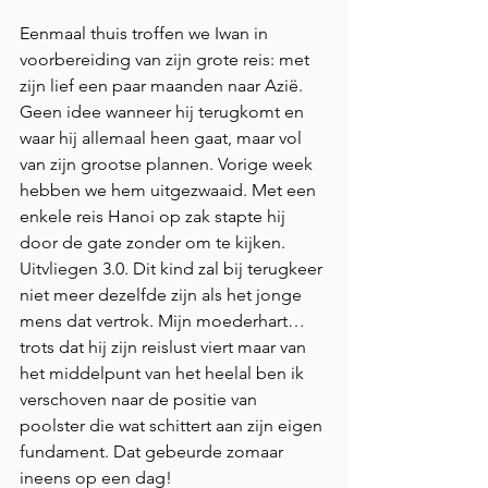
Eenmaal thuis troffen we Iwan in 
voorbereiding van zijn grote reis: met 
zijn lief een paar maanden naar Azië. 
Geen idee wanneer hij terugkomt en 
waar hij allemaal heen gaat, maar vol 
van zijn grootse plannen. Vorige week 
hebben we hem uitgezwaaid. Met een 
enkele reis Hanoi op zak stapte hij 
door de gate zonder om te kijken. 
Uitvliegen 3.0. Dit kind zal bij terugkeer 
niet meer dezelfde zijn als het jonge 
mens dat vertrok. Mijn moederhart…
trots dat hij zijn reislust viert maar van 
het middelpunt van het heelal ben ik 
verschoven naar de positie van 
poolster die wat schittert aan zijn eigen 
fundament. Dat gebeurde zomaar 
ineens op een dag!