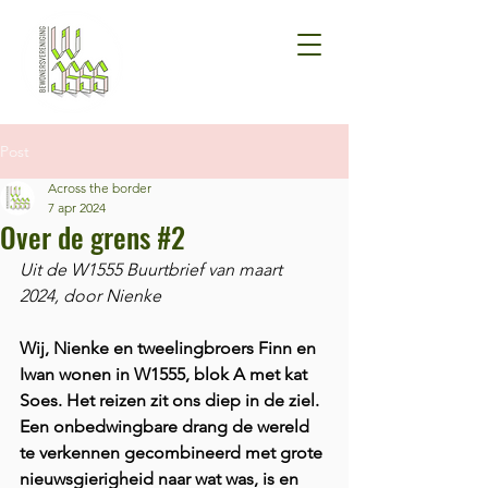
Post
Across the border
7 apr 2024
Over de grens #2
Uit de W1555 Buurtbrief van maart 
2024, door Nienke
Wij, Nienke en tweelingbroers Finn en 
Iwan wonen in W1555, blok A met kat 
Soes. Het reizen zit ons diep in de ziel. 
Een onbedwingbare drang de wereld 
te verkennen gecombineerd met grote 
nieuwsgierigheid naar wat was, is en 