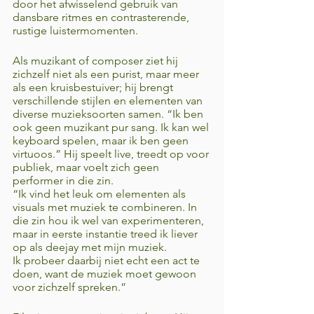
door het afwisselend gebruik van 
dansbare ritmes en contrasterende, 
rustige luistermomenten. 
Als muzikant of composer ziet hij 
zichzelf niet als een purist, maar meer 
als een kruisbestuiver; hij brengt 
verschillende stijlen en elementen van 
diverse muzieksoorten samen. “Ik ben 
ook geen muzikant pur sang. Ik kan wel 
keyboard spelen, maar ik ben geen 
virtuoos.” Hij speelt live, treedt op voor 
publiek, maar voelt zich geen 
performer in die zin. 
“Ik vind het leuk om elementen als 
visuals met muziek te combineren. In 
die zin hou ik wel van experimenteren, 
maar in eerste instantie treed ik liever 
op als deejay met mijn muziek. 
Ik probeer daarbij niet echt een act te 
doen, want de muziek moet gewoon 
voor zichzelf spreken.” 