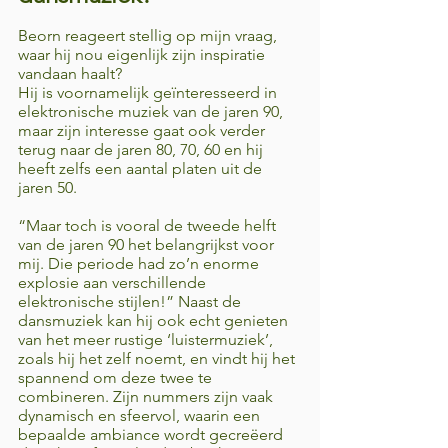
Beorn reageert stellig op mijn vraag, 
waar hij nou eigenlijk zijn inspiratie 
vandaan haalt? 
Hij is voornamelijk geïnteresseerd in 
elektronische muziek van de jaren 90, 
maar zijn interesse gaat ook verder 
terug naar de jaren 80, 70, 60 en hij 
heeft zelfs een aantal platen uit de 
jaren 50. 
“Maar toch is vooral de tweede helft 
van de jaren 90 het belangrijkst voor 
mij. Die periode had zo’n enorme 
explosie aan verschillende 
elektronische stijlen!” Naast de 
dansmuziek kan hij ook echt genieten 
van het meer rustige ‘luistermuziek’, 
zoals hij het zelf noemt, en vindt hij het 
spannend om deze twee te 
combineren. Zijn nummers zijn vaak 
dynamisch en sfeervol, waarin een 
bepaalde ambiance wordt gecreëerd 