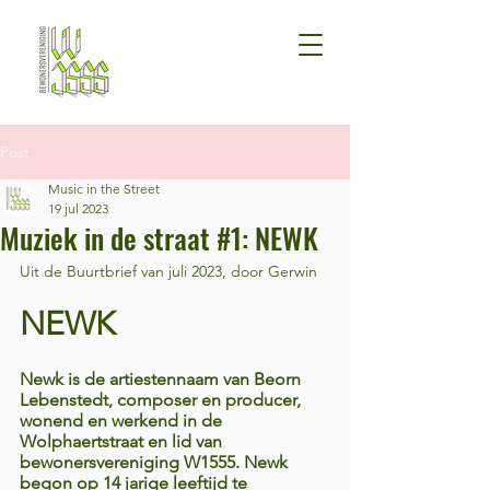
Post
Music in the Street
19 jul 2023
Muziek in de straat #1: NEWK
Uit de Buurtbrief van juli 2023, door Gerwin
NEWK
Newk is de artiestennaam van Beorn 
Lebenstedt, composer en producer, 
wonend en werkend in de 
Wolphaertstraat en lid van 
bewonersvereniging W1555. Newk 
begon op 14 jarige leeftijd te 