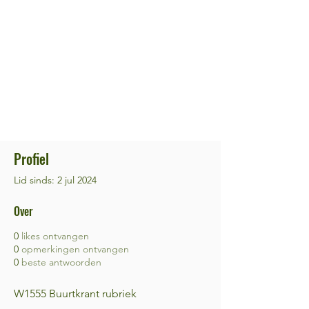
Profiel
Lid sinds: 2 jul 2024
Over
0
likes ontvangen
0
opmerkingen ontvangen
0
beste antwoorden
W1555 Buurtkrant rubriek