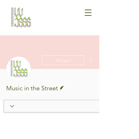
Meer acties
Volgen
Schrijver
Music in the Street