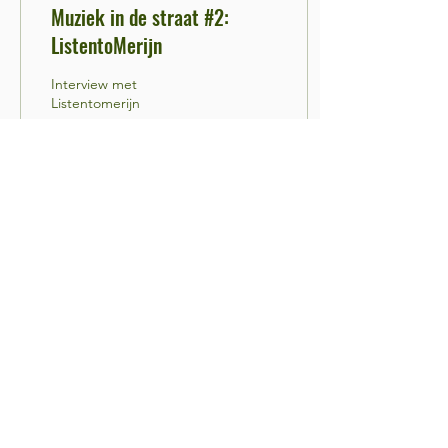
Muziek in de straat #2:
ListentoMerijn
Interview met
Listentomerijn
12
0