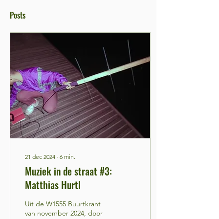
Posts
21 dec 2024
∙
6
min.
Muziek in de straat #3:
Matthias Hurtl
Uit de W1555 Buurtkrant
van november 2024, door