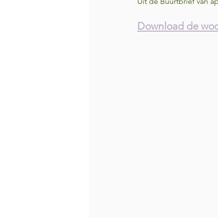
Uit de Buurtbrief van a
Download de woor