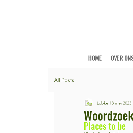
HOME
OVER ON
All Posts
Lobke
18 mei 2023
Woordzoek
Places to be