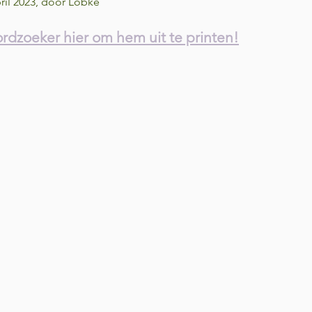
pril 2023, door Lobke
dzoeker hier om hem uit te printen!