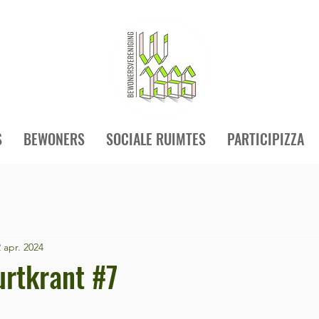
S
BEWONERS
SOCIALE RUIMTES
PARTICIPIZZA
2 apr. 2024
rtkrant #7