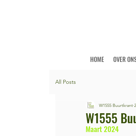
HOME
OVER ON
All Posts
W1555 Buurtkrant
W1555 Buu
Maart 2024