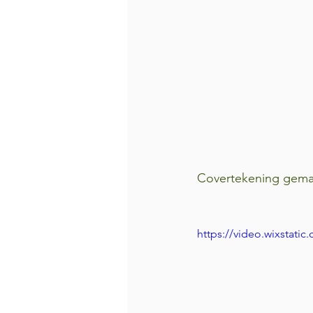
Covertekening gemaak
https://video.wixstat