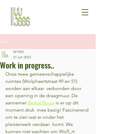
Post
W1555
21 jun 2023
Work in progress..
Onze twee gemeenschappelijke 
ruimtes (Wolphaertstraat 49 en 51) 
worden aan elkaar  verbonden door 
een opening in de draagmuur. De 
aannemer 
Berkel Bouw
 is er op dit 
moment druk  mee bezig! Fascinerend 
om te zien wat er onder het 
pleisterwerk vandaan  komt. We 
kunnen niet wachten om Wolf_rt 