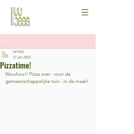
Post
W1555
21 jan 2023
Pizzatime!
Woohoo!! Pizza over - voor de 
gemeenschappelijke tuin - in de maak!