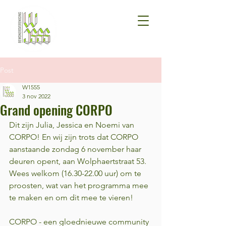
Post
W1555
3 nov 2022
Grand opening CORPO
Dit zijn Julia, Jessica en Noemi van 
CORPO! En wij zijn trots dat CORPO 
aanstaande zondag 6 november haar 
deuren opent, aan Wolphaertstraat 53. 
Wees welkom (16.30-22.00 uur) om te 
proosten, wat van het programma mee 
te maken en om dit mee te vieren!
CORPO - een gloednieuwe community 