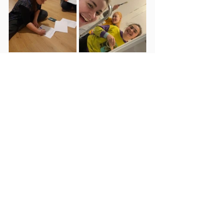
Alles weergeven
Recente blogposts