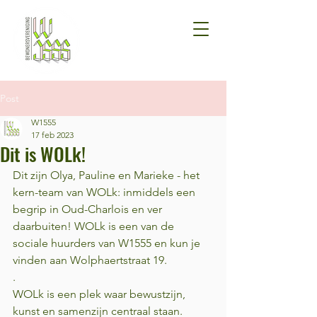
Post
W1555
17 feb 2023
Dit is WOLk!
Dit zijn Olya, Pauline en Marieke - het 
kern-team van WOLk: inmiddels een 
begrip in Oud-Charlois en ver 
daarbuiten! WOLk is een van de 
sociale huurders van W1555 en kun je 
vinden aan Wolphaertstraat 19. 
.
WOLk is een plek waar bewustzijn, 
kunst en samenzijn centraal staan. 