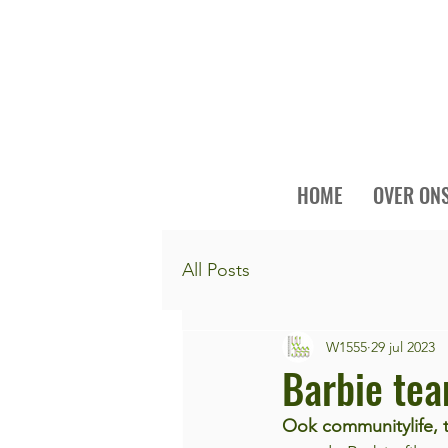
HOME
OVER ON
All Posts
W1555
29 jul 2023
Barbie te
Ook communitylife, 