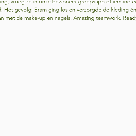
ging, vroeg ze in onze bewoners-groepsapp of iemand ee
ad. Het gevolg: Bram ging los en verzorgde de kleding 
aan met de make-up en nagels. Amazing teamwork. Ready