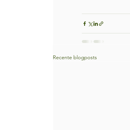
Recente blogposts