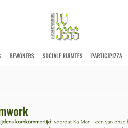
S
BEWONERS
SOCIALE RUIMTES
PARTICIPIZZA
amwork
tijdens komkommertijd:
 voordat Ka-Man - een van onze 