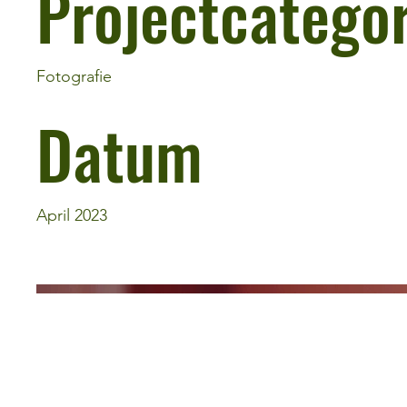
Projectcategor
Fotografie
Datum
April 2023