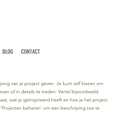
BLOG
CONTACT
jving van je project geven. Je kunt zelf kiezen om
even of in details te treden. Vertel bijvoorbeeld
aat, wat je geïnspireerd heeft en hoe je het project
 'Projecten beheren' om een beschrijving toe te