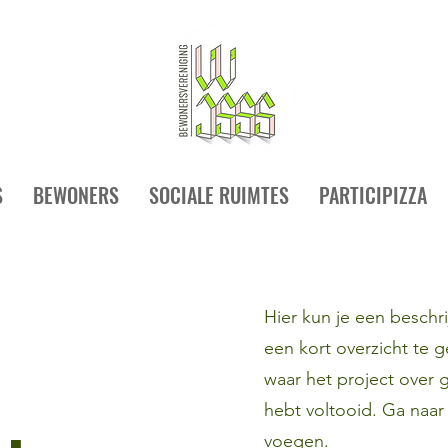
S
BEWONERS
SOCIALE RUIMTES
PARTICIPIZZA
Hier kun je een beschri
een kort overzicht te g
waar het project over g
hebt voltooid. Ga naar
voegen.